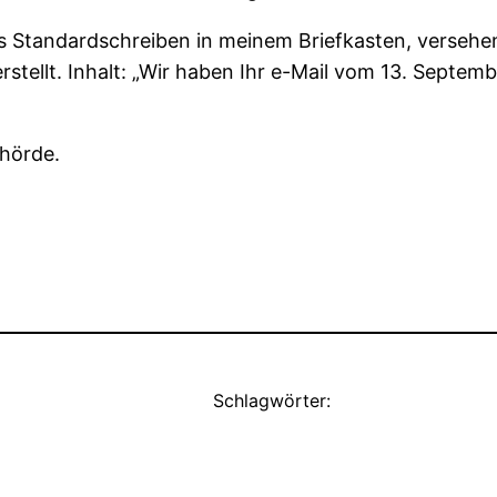
es Standardschreiben in meinem Briefkasten, versehe
l erstellt. Inhalt: „Wir haben Ihr e-Mail vom 13. Sep
ehörde.
Schlagwörter: