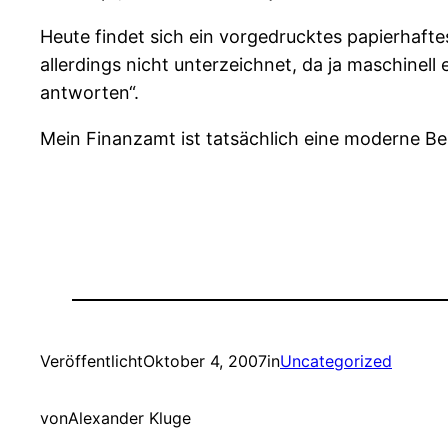
Heute findet sich ein vorgedrucktes papierhaft
allerdings nicht unterzeichnet, da ja maschinel
antworten“.
Mein Finanzamt ist tatsächlich eine moderne B
Veröffentlicht
Oktober 4, 2007
in
Uncategorized
von
Alexander Kluge