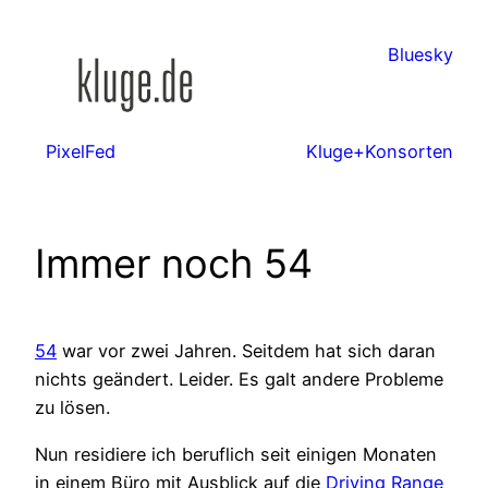
Zum
Inhalt
Bluesky
springen
PixelFed
Kluge+Konsorten
Immer noch 54
54
war vor zwei Jahren. Seitdem hat sich daran
nichts geändert. Leider. Es galt andere Probleme
zu lösen.
Nun residiere ich beruflich seit einigen Monaten
in einem Büro mit Ausblick auf die
Driving Range