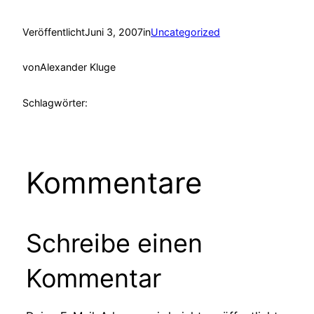
Veröffentlicht
Juni 3, 2007
in
Uncategorized
von
Alexander Kluge
Schlagwörter:
Kommentare
Schreibe einen
Kommentar