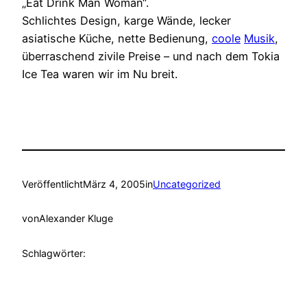
„Eat Drink Man Woman“.
Schlichtes Design, karge Wände, lecker
asiatische Küche, nette Bedienung,
coole
Musik
,
überraschend zivile Preise – und nach dem Tokia
Ice Tea waren wir im Nu breit.
Veröffentlicht
März 4, 2005
in
Uncategorized
von
Alexander Kluge
Schlagwörter: