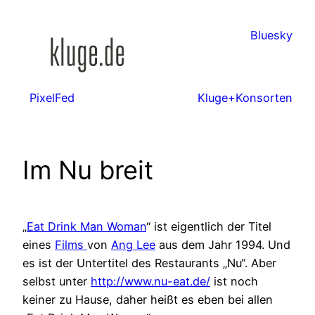
Zum
Inhalt
Bluesky
springen
PixelFed
Kluge+Konsorten
Im Nu breit
„
Eat Drink Man Woman
“ ist eigentlich der Titel
eines
Films
von
Ang Lee
aus dem Jahr 1994. Und
es ist der Untertitel des Restaurants „Nu“. Aber
selbst unter
http://www.nu-eat.de/
ist noch
keiner zu Hause, daher heißt es eben bei allen