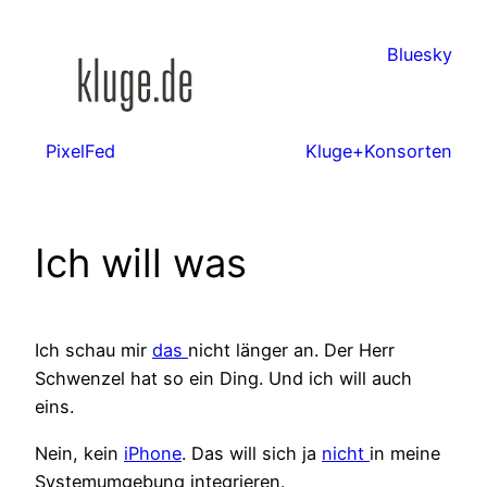
Zum
Inhalt
Bluesky
springen
PixelFed
Kluge+Konsorten
Ich will was
Ich schau mir
das
nicht länger an. Der Herr
Schwenzel hat so ein Ding. Und ich will auch
eins.
Nein, kein
iPhone
. Das will sich ja
nicht
in meine
Systemumgebung integrieren.