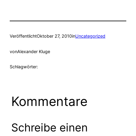
Veröffentlicht
Oktober 27, 2010
in
Uncategorized
von
Alexander Kluge
Schlagwörter:
Kommentare
Schreibe einen