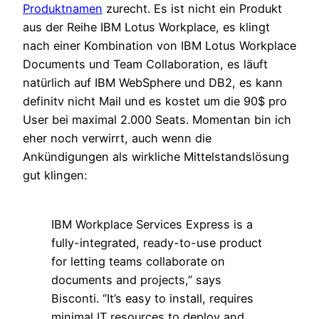
Produktnamen
zurecht. Es ist nicht ein Produkt
aus der Reihe IBM Lotus Workplace, es klingt
nach einer Kombination von IBM Lotus Workplace
Documents und Team Collaboration, es läuft
natürlich auf IBM WebSphere und DB2, es kann
definitv nicht Mail und es kostet um die 90$ pro
User bei maximal 2.000 Seats. Momentan bin ich
eher noch verwirrt, auch wenn die
Ankündigungen als wirkliche Mittelstandslösung
gut klingen:
IBM Workplace Services Express is a
fully-integrated, ready-to-use product
for letting teams collaborate on
documents and projects,” says
Bisconti. “It’s easy to install, requires
minimal IT resources to deploy and