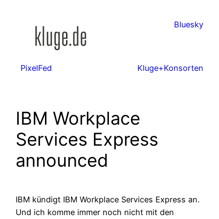
Zum
Inhalt
Bluesky
springen
PixelFed
Kluge+Konsorten
IBM Workplace
Services Express
announced
IBM kündigt IBM Workplace Services Express an.
Und ich komme immer noch nicht mit den