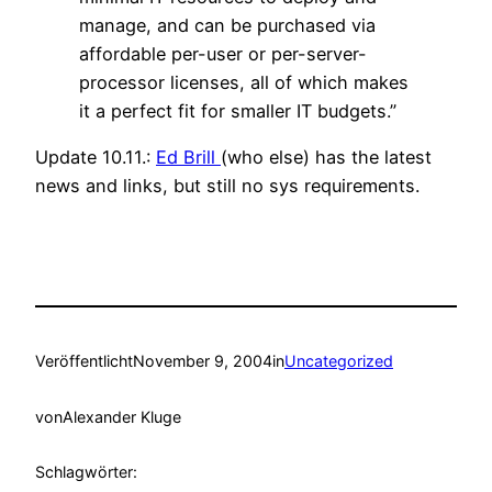
manage, and can be purchased via
affordable per-user or per-server-
processor licenses, all of which makes
it a perfect fit for smaller IT budgets.”
Update 10.11.:
Ed Brill
(who else) has the latest
news and links, but still no sys requirements.
Veröffentlicht
November 9, 2004
in
Uncategorized
von
Alexander Kluge
Schlagwörter: