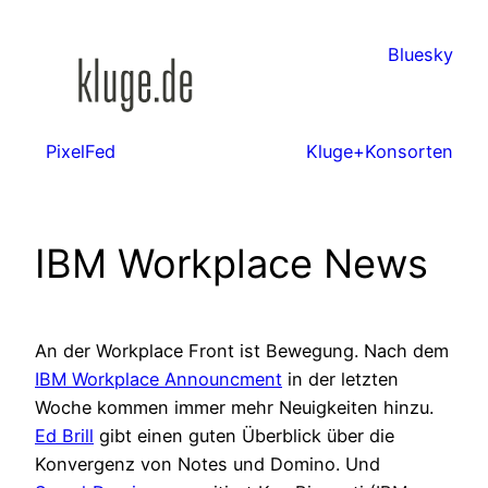
Zum
Inhalt
Bluesky
springen
PixelFed
Kluge+Konsorten
IBM Workplace News
An der Workplace Front ist Bewegung. Nach dem
IBM Workplace Announcment
in der letzten
Woche kommen immer mehr Neuigkeiten hinzu.
Ed Brill
gibt einen guten Überblick über die
Konvergenz von Notes und Domino. Und