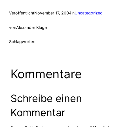
Veröffentlicht
November 17, 2004
in
Uncategorized
von
Alexander Kluge
Schlagwörter:
Kommentare
Schreibe einen
Kommentar