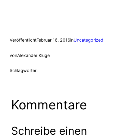
Veröffentlicht
Februar 16, 2016
in
Uncategorized
von
Alexander Kluge
Schlagwörter:
Kommentare
Schreibe einen