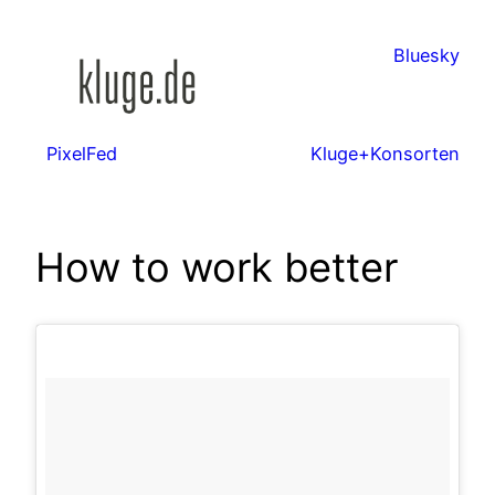
Zum
Inhalt
Bluesky
springen
PixelFed
Kluge+Konsorten
How to work better