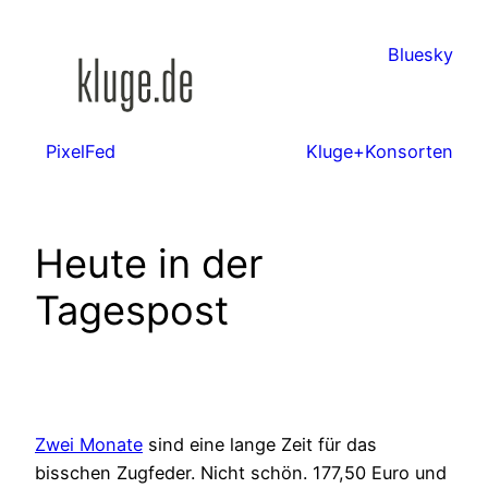
Zum
Inhalt
Bluesky
springen
PixelFed
Kluge+Konsorten
Heute in der
Tagespost
Zwei Monate
sind eine lange Zeit für das
bisschen Zugfeder. Nicht schön. 177,50 Euro und