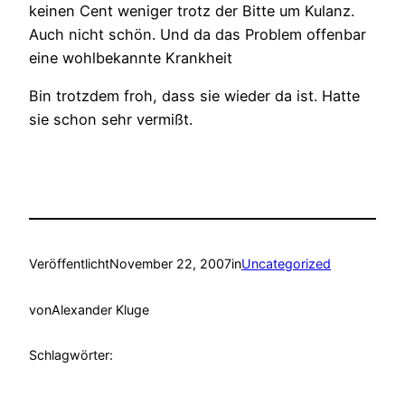
keinen Cent weniger trotz der Bitte um Kulanz.
Auch nicht schön. Und da das Problem offenbar
eine wohlbekannte Krankheit
Bin trotzdem froh, dass sie wieder da ist. Hatte
sie schon sehr vermißt.
Veröffentlicht
November 22, 2007
in
Uncategorized
von
Alexander Kluge
Schlagwörter: