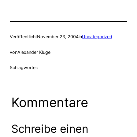
Veröffentlicht
November 23, 2004
in
Uncategorized
von
Alexander Kluge
Schlagwörter:
Kommentare
Schreibe einen