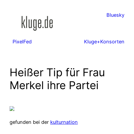
Zum
Inhalt
Bluesky
springen
PixelFed
Kluge+Konsorten
Heißer Tip für Frau
Merkel ihre Partei
gefunden bei der
kulturnation