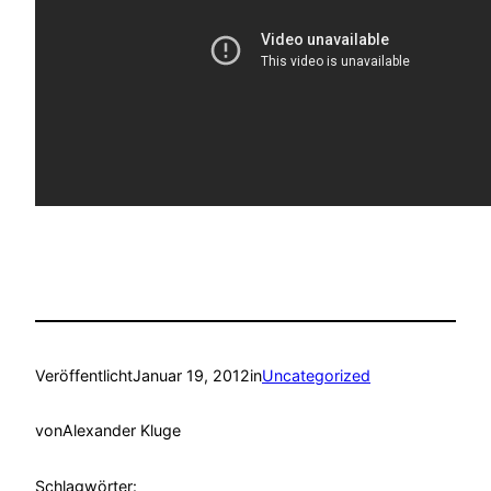
Veröffentlicht
Januar 19, 2012
in
Uncategorized
von
Alexander Kluge
Schlagwörter: