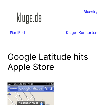
Zum
Inhalt
Bluesky
springen
PixelFed
Kluge+Konsorten
Google Latitude hits
Apple Store