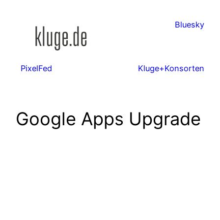
Zum
Inhalt
Bluesky
springen
PixelFed
Kluge+Konsorten
Google Apps Upgrade