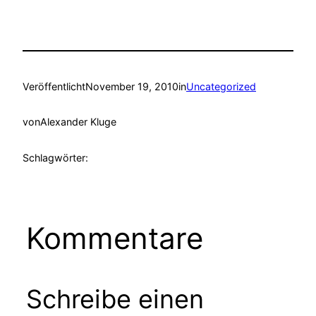
Veröffentlicht
November 19, 2010
in
Uncategorized
von
Alexander Kluge
Schlagwörter:
Kommentare
Schreibe einen