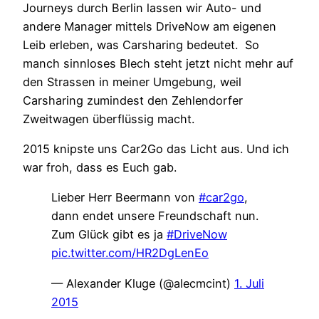
Journeys durch Berlin lassen wir Auto- und
andere Manager mittels DriveNow am eigenen
Leib erleben, was Carsharing bedeutet. So
manch sinnloses Blech steht jetzt nicht mehr auf
den Strassen in meiner Umgebung, weil
Carsharing zumindest den Zehlendorfer
Zweitwagen überflüssig macht.
2015 knipste uns Car2Go das Licht aus. Und ich
war froh, dass es Euch gab.
Lieber Herr Beermann von
#car2go
,
dann endet unsere Freundschaft nun.
Zum Glück gibt es ja
#DriveNow
pic.twitter.com/HR2DgLenEo
— Alexander Kluge (@alecmcint)
1. Juli
2015