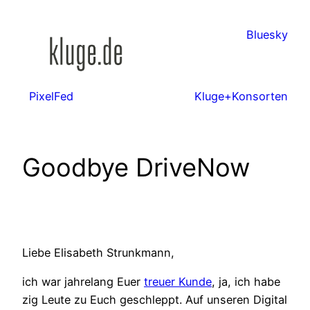
Zum
Inhalt
Bluesky
springen
PixelFed
Kluge+Konsorten
Goodbye DriveNow
Liebe Elisabeth Strunkmann,
ich war jahrelang Euer
treuer Kunde
, ja, ich habe
zig Leute zu Euch geschleppt. Auf unseren Digital