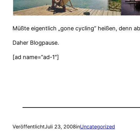
Müßte eigentlich „gone cycling“ heißen, denn
Daher Blogpause.
[ad name=“ad-1″]
Veröffentlicht
Juli 23, 2008
in
Uncategorized