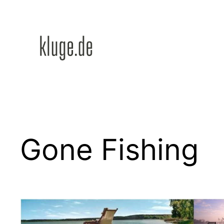
Zum
Inhalt
springen
Gone Fishing