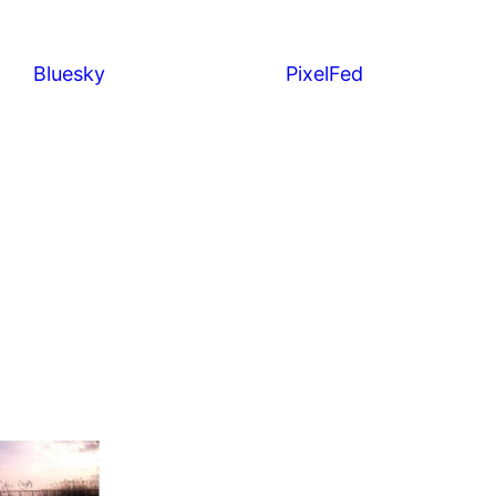
Bluesky
PixelFed