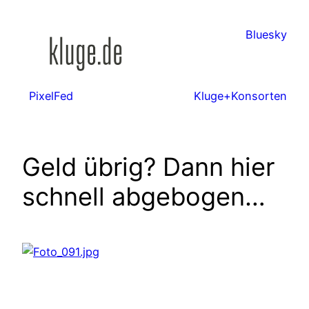
Zum
Inhalt
Bluesky
springen
PixelFed
Kluge+Konsorten
Geld übrig? Dann hier
schnell abgebogen…