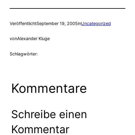
Veröffentlicht
September 19, 2005
in
Uncategorized
von
Alexander Kluge
Schlagwörter:
Kommentare
Schreibe einen
Kommentar