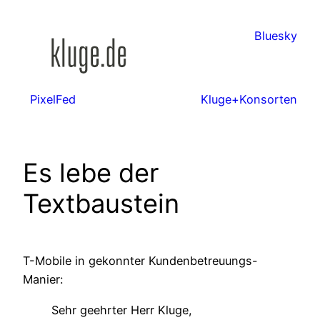
Zum
Inhalt
Bluesky
springen
PixelFed
Kluge+Konsorten
Es lebe der
Textbaustein
T-Mobile in gekonnter Kundenbetreuungs-
Manier:
Sehr geehrter Herr Kluge,