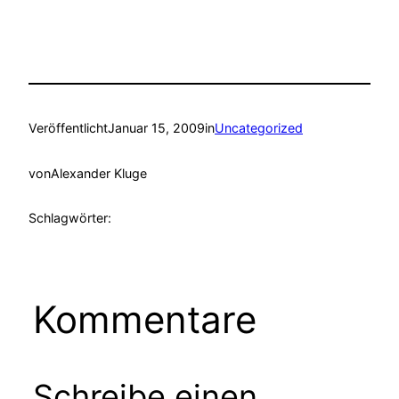
Veröffentlicht
Januar 15, 2009
in
Uncategorized
von
Alexander Kluge
Schlagwörter:
Kommentare
Schreibe einen