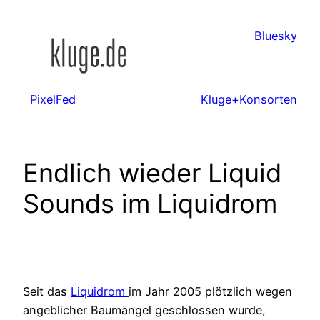
Zum
Inhalt
Bluesky
springen
PixelFed
Kluge+Konsorten
Endlich wieder Liquid
Sounds im Liquidrom
Seit das
Liquidrom
im Jahr 2005 plötzlich wegen
angeblicher Baumängel geschlossen wurde,