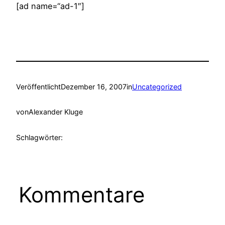
[ad name=“ad-1″]
Veröffentlicht
Dezember 16, 2007
in
Uncategorized
von
Alexander Kluge
Schlagwörter:
Kommentare