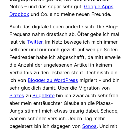
Notes – und das sogar sehr gut.
Google Apps
,
Dropbox
und Co. sind meine neuen Freunde.
Auch das digitale Leben änderte sich. Die Blog-
Frequenz nahm drastisch ab. Öfter gebe ich mal
laut via
Twitter
. Im Netz bewege ich mich immer
seltener und nur noch gezielt auf wenige Seiten.
Feedreader habe ich abgeschafft, da mittlerweile
die Anzahl der ungelesenen Artikel in keinem
Verhältnis zu den lesbaren steht. Technisch bin
ich von
Blogger zu WordPress
migriert – und bin
sehr glücklich damit. Über die Migration von
Plazes
zu
Brightkite
bin ich zwar auch sehr froh,
aber mein enttäuschter Glaube an die Plazes-
Jungs stimmt mich etwas traurig dabei. Schade,
war ein schöner Versuch. Jeden Tag mehr
begeistert bin ich dagegen von
Sonos
. Und mit