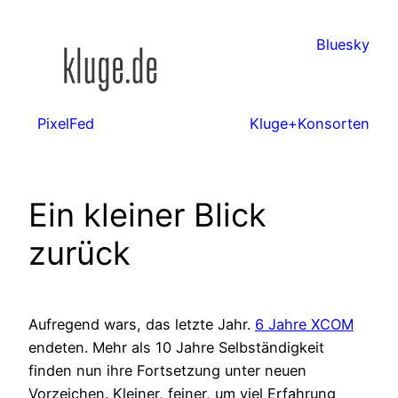
Zum
Inhalt
Bluesky
springen
PixelFed
Kluge+Konsorten
Ein kleiner Blick
zurück
Aufregend wars, das letzte Jahr.
6 Jahre XCOM
endeten. Mehr als 10 Jahre Selbständigkeit
finden nun ihre Fortsetzung unter neuen
Vorzeichen. Kleiner, feiner, um viel Erfahrung