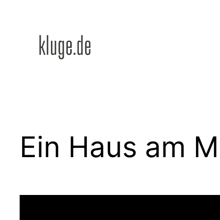
Zum
Inhalt
springen
Ein Haus am M