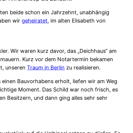
ilten beide schon ein Jahrzehnt, unabhängig
haben wir
geheiratet
, im alten Elisabeth von
ler. Wir waren kurz davor, das „Deichhaus“ am
ßenmauern. Kurz vor dem Notartermin bekamen
bt, unseren
Traum in Berlin
zu realisieren.
s einen Bauvorhabens erholt, liefen wir am Weg
richtige Moment. Das Schild war noch frisch, es
en Besitzern, und dann ging alles sehr sehr