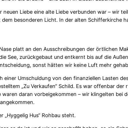
 neuen Liebe eine alte Liebe verbunden war – wir te
t dem besonderen Licht. In der alten Schifferkirche 
ase platt an den Ausschreibungen der örtlichen Mak
f die See, zurückgebaut und entkernt bis auf die Au
 Entscheidung, sonst hätten wir keine Luft mehr geha
ch einer Umschuldung von den finanziellen Lasten de
estelltem „Zu Verkaufen“ Schild. Es war offenbar der 
te waren daran vorbeigekommen – wir klingelten bei d
op angekommen.
er „Hyggelig Hus“ Rohbau steht.