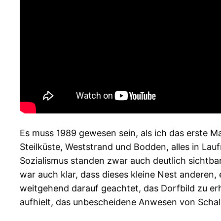
Es muss 1989 gewesen sein, als ich das erste M
Steilküste, Weststrand und Bodden, alles in Lau
Sozialismus standen zwar auch deutlich sichtb
war auch klar, dass dieses kleine Nest anderen
weitgehend darauf geachtet, das Dorfbild zu er
aufhielt, das unbescheidene Anwesen von Scha