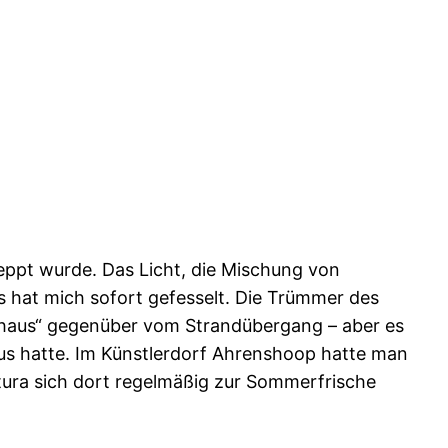
eppt wurde. Das Licht, die Mischung von
as hat mich sofort gefesselt. Die Trümmer des
urhaus“ gegenüber vom Strandübergang – aber es
aus hatte. Im Künstlerdorf Ahrenshoop hatte man
atura sich dort regelmäßig zur Sommerfrische