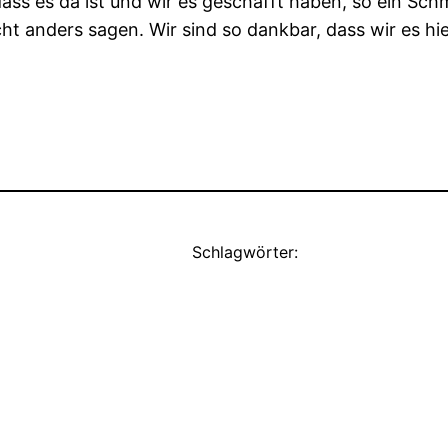
ss es da ist und wir es geschafft haben, so ein Schm
icht anders sagen. Wir sind so dankbar, dass wir es h
Schlagwörter: