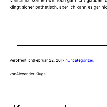
Manchmal können wir noch gar nicht glauben, da
klingt sicher pathetisch, aber ich kann es gar n
Veröffentlicht
Februar 22, 2017
in
Uncategorized
von
Alexander Kluge