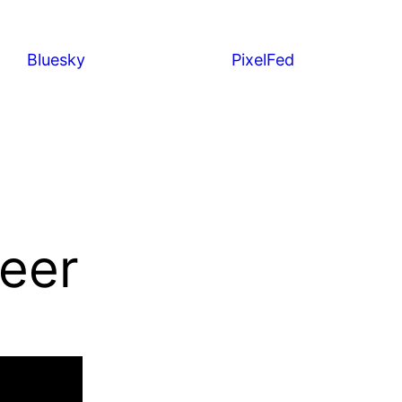
Bluesky
PixelFed
eer