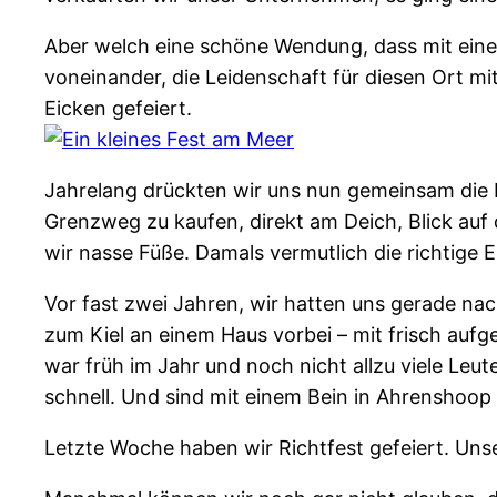
Aber welch eine schöne Wendung, dass mit einer
voneinander, die Leidenschaft für diesen Ort mi
Eicken gefeiert.
Jahrelang drückten wir uns nun gemeinsam die N
Grenzweg zu kaufen, direkt am Deich, Blick au
wir nasse Füße. Damals vermutlich die richtige
Vor fast zwei Jahren, wir hatten uns gerade na
zum Kiel an einem Haus vorbei – mit frisch aufg
war früh im Jahr und noch nicht allzu viele Leu
schnell. Und sind mit einem Bein in Ahrensho
Letzte Woche haben wir Richtfest gefeiert. Uns