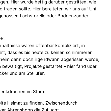
gen. Hier wurde heftig darüber gestritten, wie
 tragen sollte. Hier bereiteten wir uns auf Uni-
d genossen Lachsforelle oder Boddenzander.
DR.
rhältnisse waren offenbar kompliziert, in
rt, dass es bis heute zu keinen schlimmeren
enheim dann doch irgendwann abgerissen wurde,
bewältigt, Projekte gestartet – hier fand über
cker und am Steilufer.
 Lenkdrachen im Sturm.
weite Heimat zu finden. Zwischendurch
war Ahrenshoop die Zuflucht.