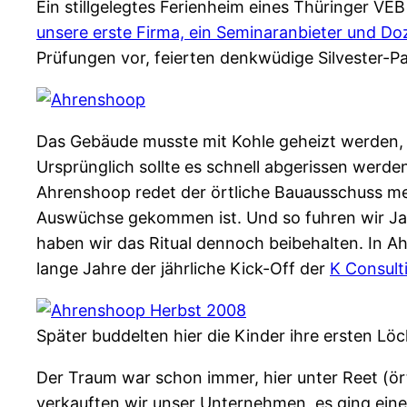
Ein stillgelegtes Ferienheim eines Thüringer VEB
unsere erste Firma, ein Seminaranbieter und D
Prüfungen vor, feierten denkwüdige Silvester-P
Das Gebäude musste mit Kohle geheizt werden, 
Ursprünglich sollte es schnell abgerissen werde
Ahrenshoop redet der örtliche Bauausschuss meh
Auswüchse gekommen ist. Und so fuhren wir Ja
haben wir das Ritual dennoch beibehalten. In Ah
lange Jahre der jährliche Kick-Off der
K Consult
Später buddelten hier die Kinder ihre ersten 
Der Traum war schon immer, hier unter Reet (ört
verkauften wir unser Unternehmen, es ging eine