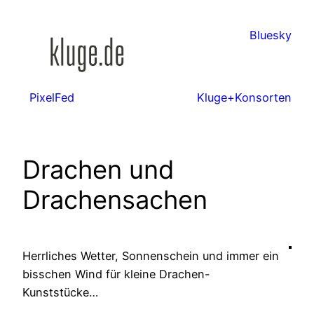
Zum
Inhalt
Bluesky
springen
PixelFed
Kluge+Konsorten
Drachen und
Drachensachen
Herrliches Wetter, Sonnenschein und immer ein
bisschen Wind für kleine Drachen-
Kunststücke…