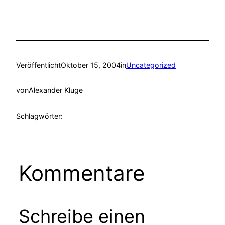
Veröffentlicht
Oktober 15, 2004
in
Uncategorized
von
Alexander Kluge
Schlagwörter:
Kommentare
Schreibe einen