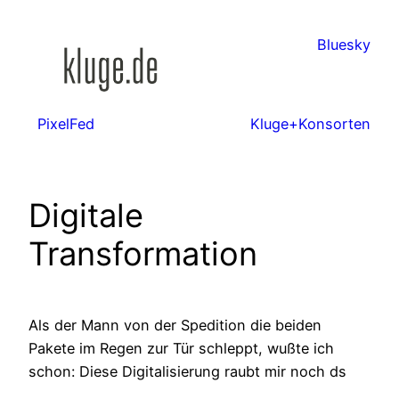
Zum
Inhalt
Bluesky
springen
PixelFed
Kluge+Konsorten
Digitale
Transformation
Als der Mann von der Spedition die beiden
Pakete im Regen zur Tür schleppt, wußte ich
schon: Diese Digitalisierung raubt mir noch ds