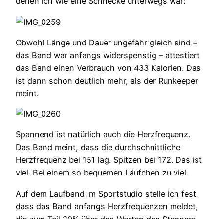
denen ich wie eine Schnecke unterwegs war:
Obwohl Länge und Dauer ungefähr gleich sind –
das Band war anfangs widerspenstig – attestiert
das Band einen Verbrauch von 433 Kalorien. Das
ist dann schon deutlich mehr, als der Runkeeper
meint.
Spannend ist natürlich auch die Herzfrequenz.
Das Band meint, dass die durchschnittliche
Herzfrequenz bei 151 lag. Spitzen bei 172. Das ist
viel. Bei einem so bequemen Läufchen zu viel.
Auf dem Laufband im Sportstudio stelle ich fest,
dass das Band anfangs Herzfrequenzen meldet,
die zum Teil 20% über den Werten des Steppers