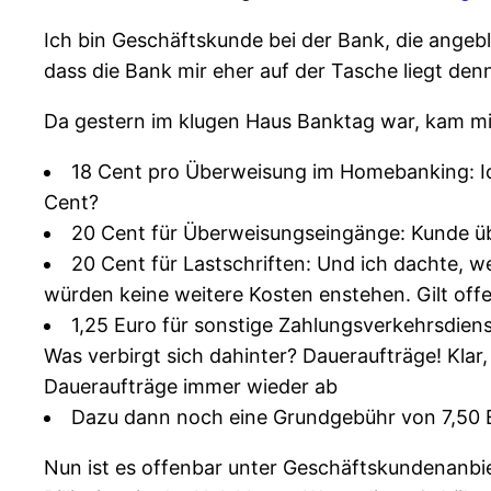
Ich bin Geschäftskunde bei der Bank, die angebl
dass die Bank mir eher auf der Tasche liegt denn
Da gestern im klugen Haus Banktag war, kam 
18 Cent pro Überweisung im Homebanking: Ich
Cent?
20 Cent für Überweisungseingänge: Kunde übe
20 Cent für Lastschriften: Und ich dachte, w
würden keine weitere Kosten enstehen. Gilt off
1,25 Euro für sonstige Zahlungsverkehrsdiens
Was verbirgt sich dahinter? Daueraufträge! Klar,
Daueraufträge immer wieder ab
Dazu dann noch eine Grundgebühr von 7,50 E
Nun ist es offenbar unter Geschäftskundenanbiet