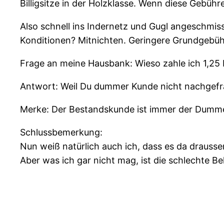
Billigsitze in der Holzklasse. Wenn diese Gebü
Also schnell ins Indernetz und Gugl angeschmi
Konditionen? Mitnichten. Geringere Grundgebühr
Frage an meine Hausbank: Wieso zahle ich 1,25
Antwort: Weil Du dummer Kunde nicht nachgefra
Merke: Der Bestandskunde ist immer der Dumm
Schlussbemerkung:
Nun weiß natürlich auch ich, dass es da draussen
Aber was ich gar nicht mag, ist die schlechte B