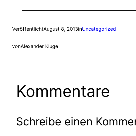
Veröffentlicht
August 8, 2013
in
Uncategorized
von
Alexander Kluge
Kommentare
Schreibe einen Komme