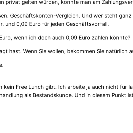
hren privat gelten würden, könnte man am Zahlungsv
ssen. Geschäftskonten-Vergleich. Und wer steht gan
, und 0,09 Euro für jeden Geschäftsvorfall.
 Euro, wenn ich doch auch 0,09 Euro zahlen könnte?
gt hast. Wenn Sie wollen, bekommen Sie natürlich a
e.
 kein Free Lunch gibt. Ich arbeite ja auch nicht für l
ehandlung als Bestandskunde. Und in diesem Punkt ist