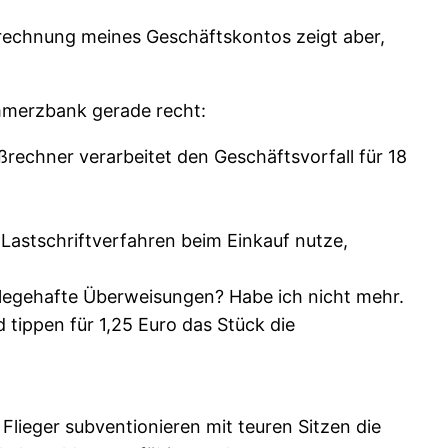
abrechnung meines Geschäftskontos zeigt aber,
mmerzbank gerade recht:
rechner verarbeitet den Geschäftsvorfall für 18
 Lastschriftverfahren beim Einkauf nutze,
Belegehafte Überweisungen? Habe ich nicht mehr.
d tippen für 1,25 Euro das Stück die
Flieger subventionieren mit teuren Sitzen die