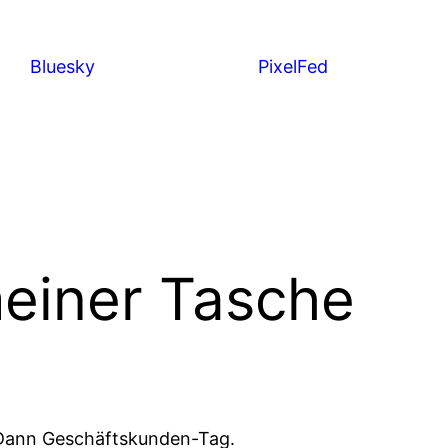
Bluesky
PixelFed
meiner Tasche
 Dann Geschäftskunden-Tag.