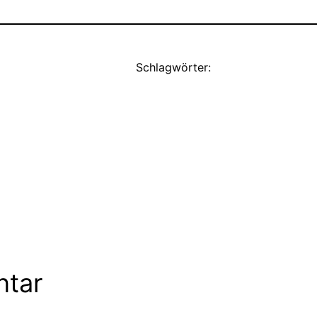
Schlagwörter:
ntar