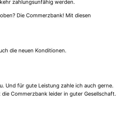
erkehr zahlungsunfähig werden.
z oben? Die Commerzbank! Mit diesen
uch die neuen Konditionen.
au. Und für gute Leistung zahle ich auch gerne.
 die Commerzbank leider in guter Gesellschaft.