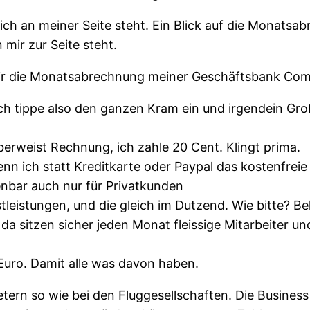
ich an meiner Seite steht. Ein Blick auf die Monats
 mir zur Seite steht.
mir die Monatsabrechnung meiner Geschäftsbank Co
 tippe also den ganzen Kram ein und irgendein Groß
rweist Rechnung, ich zahle 20 Cent. Klingt prima.
enn ich statt Kreditkarte oder Paypal das kostenfreie
enbar auch nur für Privatkunden
tleistungen, und die gleich im Dutzend. Wie bitte? 
 da sitzen sicher jeden Monat fleissige Mitarbeiter un
uro. Damit alle was davon haben.
ern so wie bei den Fluggesellschaften. Die Business 