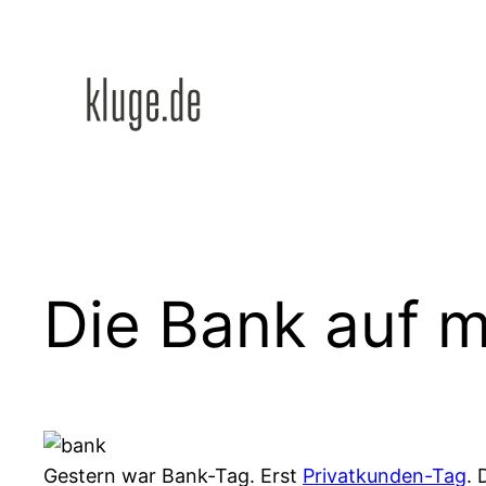
Zum
Inhalt
springen
Die Bank auf 
Gestern war Bank-Tag. Erst
Privatkunden-Tag
.