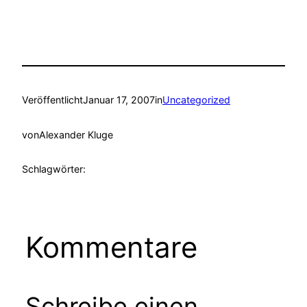
Veröffentlicht
Januar 17, 2007
in
Uncategorized
von
Alexander Kluge
Schlagwörter:
Kommentare
Schreibe einen