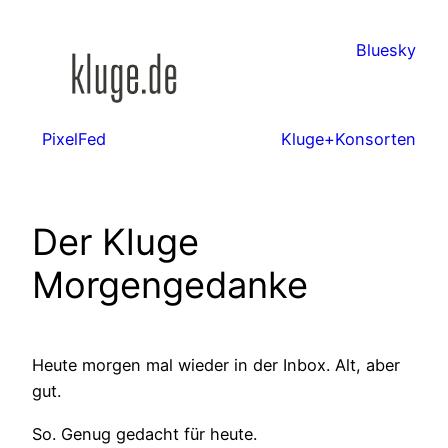
Zum
Inhalt
Bluesky
springen
PixelFed
Kluge+Konsorten
Der Kluge
Morgengedanke
Heute morgen mal wieder in der Inbox. Alt, aber
gut.
So. Genug gedacht für heute.