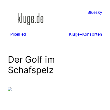
Zum
Inhalt
Bluesky
springen
PixelFed
Kluge+Konsorten
Der Golf im
Schafspelz