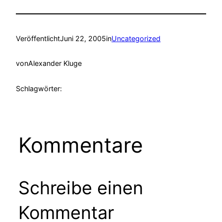
Veröffentlicht
Juni 22, 2005
in
Uncategorized
von
Alexander Kluge
Schlagwörter:
Kommentare
Schreibe einen
Kommentar