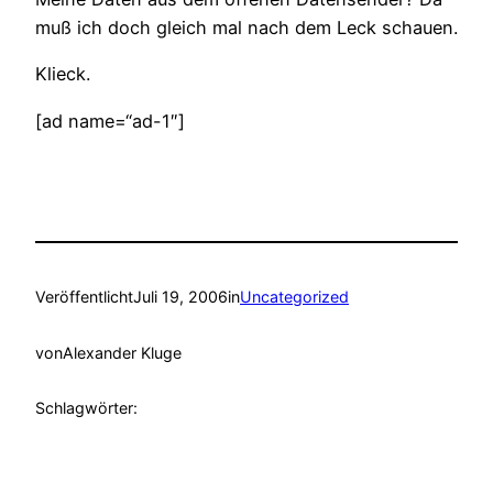
muß ich doch gleich mal nach dem Leck schauen.
Klieck.
[ad name=“ad-1″]
Veröffentlicht
Juli 19, 2006
in
Uncategorized
von
Alexander Kluge
Schlagwörter: