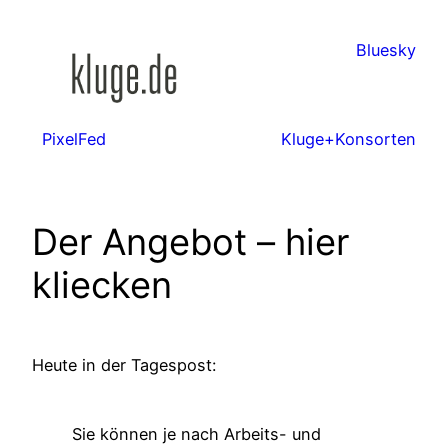
Zum
Inhalt
Bluesky
springen
PixelFed
Kluge+Konsorten
Der Angebot – hier
kliecken
Heute in der Tagespost:
Sie können je nach Arbeits- und