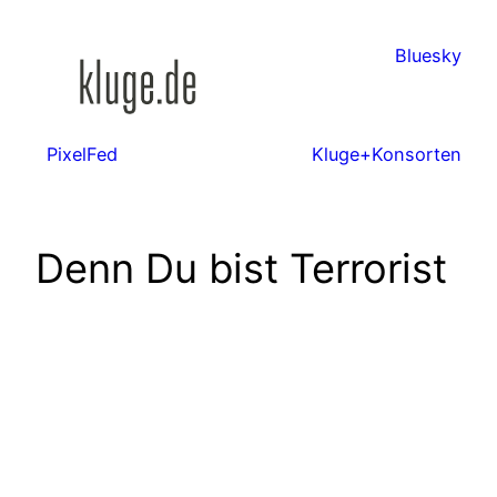
Zum
Inhalt
Bluesky
springen
PixelFed
Kluge+Konsorten
Denn Du bist Terrorist