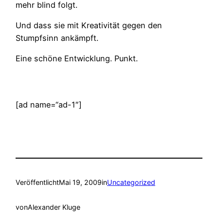
mehr blind folgt.
Und dass sie mit Kreativität gegen den
Stumpfsinn ankämpft.
Eine schöne Entwicklung. Punkt.
[ad name=“ad-1″]
Veröffentlicht
Mai 19, 2009
in
Uncategorized
von
Alexander Kluge