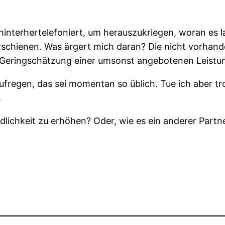
interhertelefoniert, um herauszukriegen, woran es l
rschienen. Was ärgert mich daran? Die nicht vorhande
 Geringschätzung einer umsonst angebotenen Leistu
aufregen, das sei momentan so üblich. Tue ich aber tr
.
lichkeit zu erhöhen? Oder, wie es ein anderer Partn