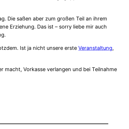
ag. Die saßen aber zum großen Teil an ihrem
ne Erziehung. Das ist – sorry liebe mir auch
ng.
otzdem. Ist ja nicht unsere erste
Veranstaltung
,
er macht, Vorkasse verlangen und bei Teilnahme