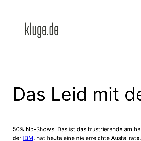
Zum
Inhalt
springen
Das Leid mit 
50% No-Shows. Das ist das frustrierende am heu
der
IBM
, hat heute eine nie erreichte Ausfallra