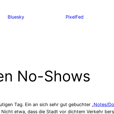
Bluesky
PixelFed
den No-Shows
tigen Tag. Ein an sich sehr gut gebuchter „
Notes/Do
te. Nicht etwa, dass die Stadt vor dichtem Verkehr ber