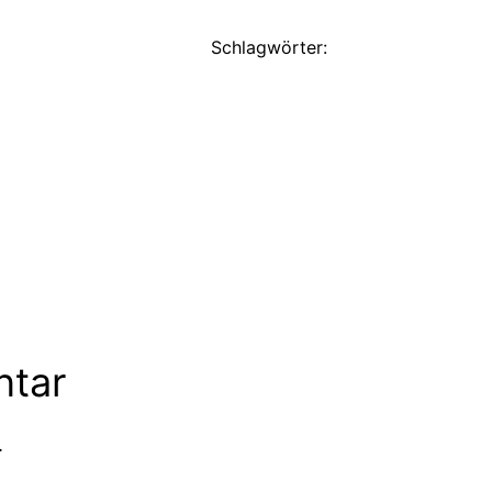
Schlagwörter:
ntar
.