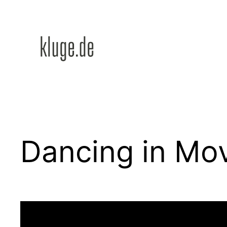
Zum
Inhalt
springen
Dancing in Mo