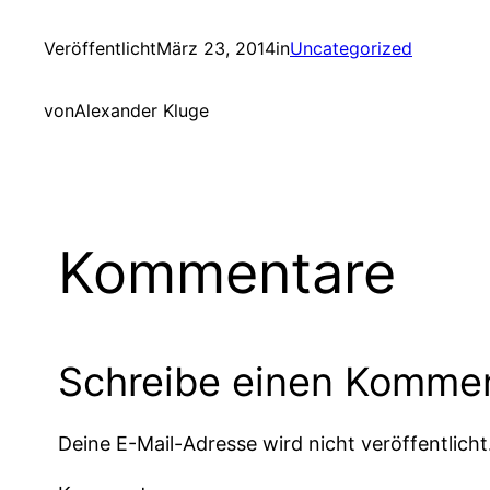
Veröffentlicht
März 23, 2014
in
Uncategorized
von
Alexander Kluge
Kommentare
Schreibe einen Komme
Deine E-Mail-Adresse wird nicht veröffentlicht