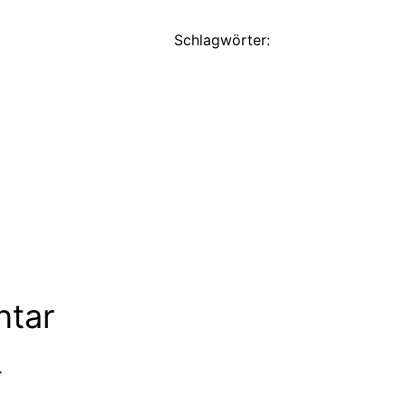
Schlagwörter:
ntar
.