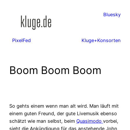
Zum
Inhalt
Bluesky
springen
PixelFed
Kluge+Konsorten
Boom Boom Boom
So gehts einem wenn man alt wird. Man läuft mit
einem guten Freund, der gute Livemusik ebenso
schätzt wie man selbst, beim
Quasimodo
vorbei,
sieht die Ankündigung für das anstehende John