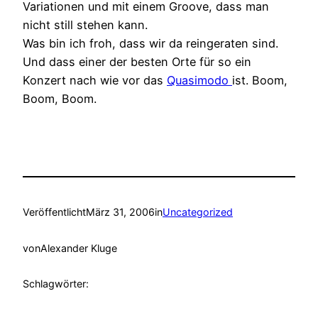
Variationen und mit einem Groove, dass man
nicht still stehen kann.
Was bin ich froh, dass wir da reingeraten sind.
Und dass einer der besten Orte für so ein
Konzert nach wie vor das
Quasimodo
ist. Boom,
Boom, Boom.
Veröffentlicht
März 31, 2006
in
Uncategorized
von
Alexander Kluge
Schlagwörter: