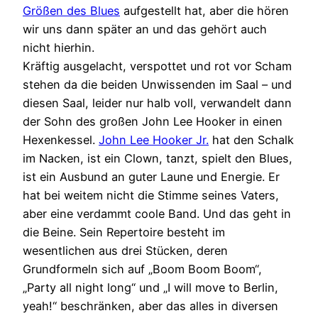
Größen des Blues
aufgestellt hat, aber die hören
wir uns dann später an und das gehört auch
nicht hierhin.
Kräftig ausgelacht, verspottet und rot vor Scham
stehen da die beiden Unwissenden im Saal – und
diesen Saal, leider nur halb voll, verwandelt dann
der Sohn des großen John Lee Hooker in einen
Hexenkessel.
John Lee Hooker Jr.
hat den Schalk
im Nacken, ist ein Clown, tanzt, spielt den Blues,
ist ein Ausbund an guter Laune und Energie. Er
hat bei weitem nicht die Stimme seines Vaters,
aber eine verdammt coole Band. Und das geht in
die Beine. Sein Repertoire besteht im
wesentlichen aus drei Stücken, deren
Grundformeln sich auf „Boom Boom Boom“,
„Party all night long“ und „I will move to Berlin,
yeah!“ beschränken, aber das alles in diversen