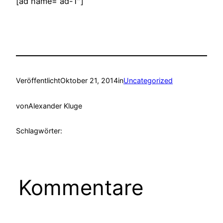
[ad name=“ad-1″]
Veröffentlicht
Oktober 21, 2014
in
Uncategorized
von
Alexander Kluge
Schlagwörter:
Kommentare