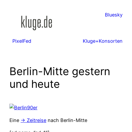
Zum
Inhalt
Bluesky
springen
PixelFed
Kluge+Konsorten
Berlin-Mitte gestern
und heute
Eine
-> Zeitreise
nach Berlin-Mitte