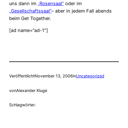
uns dann im
„Rosensaal“
oder im
„Gesellschaftssaal“
– aber in jedem Fall abends
beim Get Together.
[ad name=“ad-1″]
Veröffentlicht
November 13, 2006
in
Uncategorized
von
Alexander Kluge
Schlagwörter: