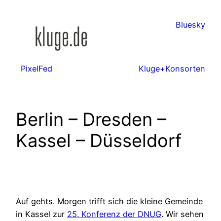
Zum
Inhalt
Bluesky
springen
PixelFed
Kluge+Konsorten
Berlin – Dresden –
Kassel – Düsseldorf
Auf gehts. Morgen trifft sich die kleine Gemeinde
in Kassel zur
25. Konferenz der DNU
G
. Wir sehen