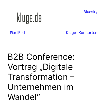
Zum
Inhalt
Bluesky
springen
PixelFed
Kluge+Konsorten
B2B Conference:
Vortrag „Digitale
Transformation –
Unternehmen im
Wandel“