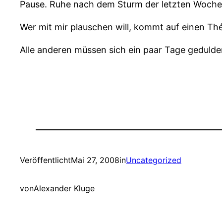
Pause. Ruhe nach dem Sturm der letzten Wochen 
Wer mit mir plauschen will, kommt auf einen Thé
Alle anderen müssen sich ein paar Tage gedulde
Veröffentlicht
Mai 27, 2008
in
Uncategorized
von
Alexander Kluge