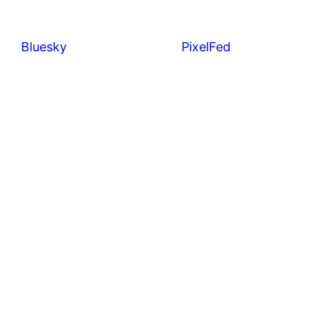
Bluesky
PixelFed