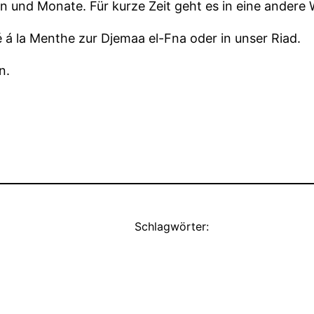
und Monate. Für kurze Zeit geht es in eine andere W
 á la Menthe zur Djemaa el-Fna oder in unser Riad.
n.
Schlagwörter: