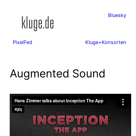
Zum
Inhalt
Bluesky
springen
PixelFed
Kluge+Konsorten
Augmented Sound