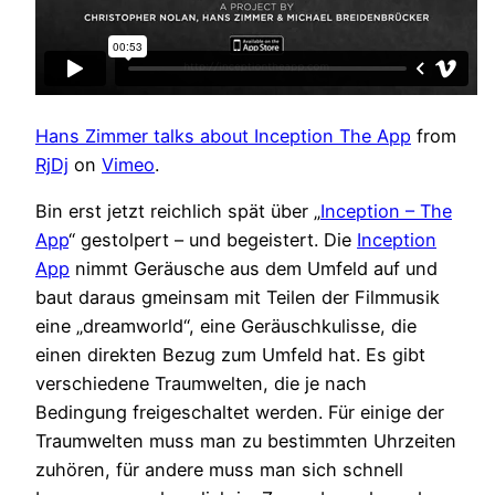
Hans Zimmer talks about Inception The App
from
RjDj
on
Vimeo
.
Bin erst jetzt reichlich spät über „
Inception – The
App
“ gestolpert – und begeistert. Die
Inception
App
nimmt Geräusche aus dem Umfeld auf und
baut daraus gmeinsam mit Teilen der Filmmusik
eine „dreamworld“, eine Geräuschkulisse, die
einen direkten Bezug zum Umfeld hat. Es gibt
verschiedene Traumwelten, die je nach
Bedingung freigeschaltet werden. Für einige der
Traumwelten muss man zu bestimmten Uhrzeiten
zuhören, für andere muss man sich schnell