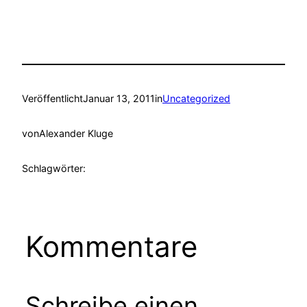
Veröffentlicht
Januar 13, 2011
in
Uncategorized
von
Alexander Kluge
Schlagwörter:
Kommentare
Schreibe einen