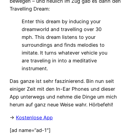
bewegen – und neulich im Zug gab es dann den
Travelling Dream:
Enter this dream by inducing your
dreamworld and travelling over 30
mph. This dream listens to your
surroundings and finds melodies to
imitate. It turns whatever vehicle you
are traveling in into a meditative
instrument.
Das ganze ist sehr faszinierend. Bin nun seit
einiger Zeit mit den In-Ear Phones und dieser
App unterwegs und nehme die Dinge um mich
herum auf ganz neue Weise wahr. Hörbefehl!
->
Kostenlose App
[ad name=“ad-1″]