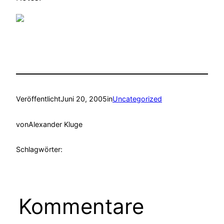
Veröffentlicht
Juni 20, 2005
in
Uncategorized
von
Alexander Kluge
Schlagwörter:
Kommentare