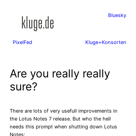
Zum
Inhalt
Bluesky
springen
PixelFed
Kluge+Konsorten
Are you really really
sure?
There are lots of very usefull improvements in
the Lotus Notes 7 release. But who the hell
needs this prompt when shutting down Lotus
Notes: