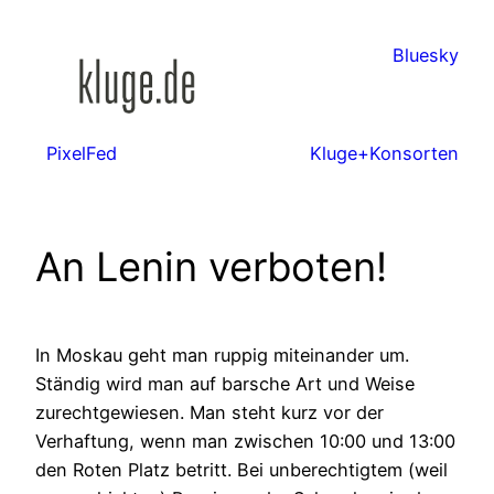
Zum
Inhalt
Bluesky
springen
PixelFed
Kluge+Konsorten
An Lenin verboten!
In Moskau geht man ruppig miteinander um.
Ständig wird man auf barsche Art und Weise
zurechtgewiesen. Man steht kurz vor der
Verhaftung, wenn man zwischen 10:00 und 13:00
den Roten Platz betritt. Bei unberechtigtem (weil