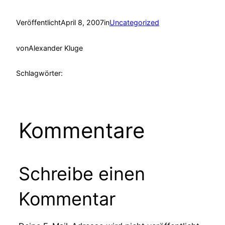
Veröffentlicht
April 8, 2007
in
Uncategorized
von
Alexander Kluge
Schlagwörter:
Kommentare
Schreibe einen
Kommentar