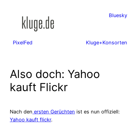
Zum
Inhalt
Bluesky
springen
PixelFed
Kluge+Konsorten
Also doch: Yahoo
kauft Flickr
Nach den
ersten Gerüchten
ist es nun offiziell:
Yahoo kauft flickr
.