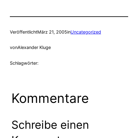
Veröffentlicht
März 21, 2005
in
Uncategorized
von
Alexander Kluge
Schlagwörter:
Kommentare
Schreibe einen