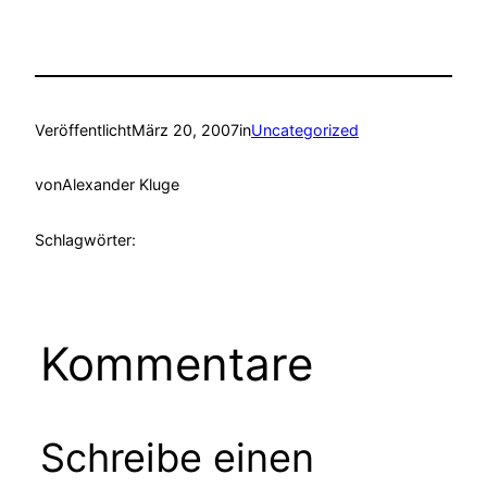
Veröffentlicht
März 20, 2007
in
Uncategorized
von
Alexander Kluge
Schlagwörter:
Kommentare
Schreibe einen