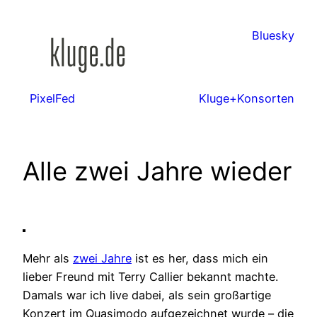
Zum
Inhalt
Bluesky
springen
PixelFed
Kluge+Konsorten
Alle zwei Jahre wieder
Mehr als
zwei Jahre
ist es her, dass mich ein
lieber Freund mit Terry Callier bekannt machte.
Damals war ich live dabei, als sein großartige
Konzert im Quasimodo aufgezeichnet wurde – die