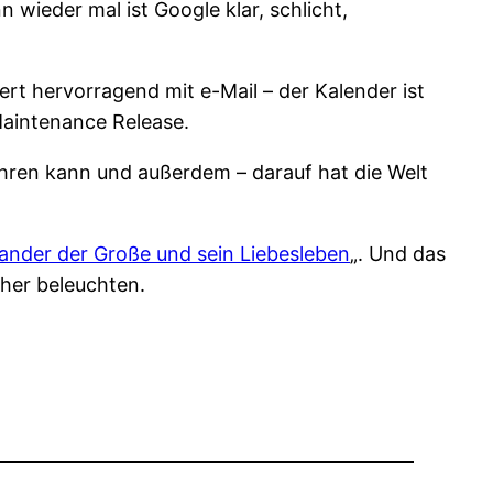
wieder mal ist Google klar, schlicht,
ert hervorragend mit e-Mail – der Kalender ist
Maintenance Release.
ühren kann und außerdem – darauf hat die Welt
ander der Große und sein Liebesleben
„. Und das
äher beleuchten.