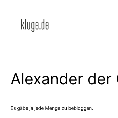
Zum
Inhalt
springen
Alexander der 
Es gäbe ja jede Menge zu bebloggen.