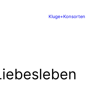
Kluge+Konsorten
Liebesleben