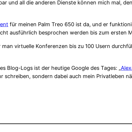
ar und all die anderen Dienste können mich mal, denn 
ient
für meinen Palm Treo 650 ist da, und er funktioni
cht ausführlich besprochen werden bis zum ersten 
 man virtuelle Konferenzen bis zu 100 Usern durchf
es Blog-Logs ist der heutige Google des Tages: „
Alex
mehr schreiben, sondern dabei auch mein Privatleben n