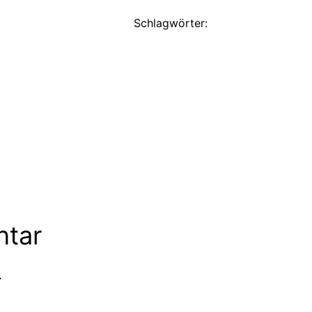
Schlagwörter:
ntar
.