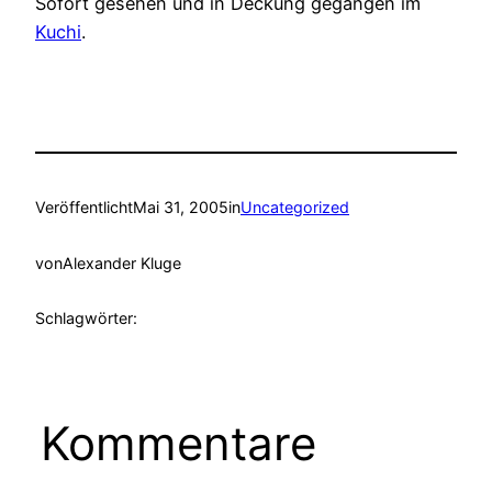
Sofort gesehen und in Deckung gegangen im
Kuchi
.
Veröffentlicht
Mai 31, 2005
in
Uncategorized
von
Alexander Kluge
Schlagwörter:
Kommentare