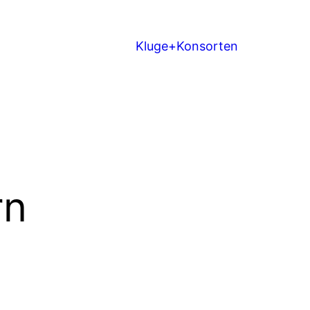
Kluge+Konsorten
rn