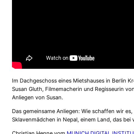
Im Dachgeschoss eines Mietshauses in Berlin K
Susan Gluth, Filmemacherin und Regisseurin von
Anliegen von Susan.
Das gemeinsame Anliegen: Wie schaffen wir es,
Sklavenmädchen in Nepal, einem Land, das bei v
Christian Henne vom
MUNICH DIGITAL INSTIT