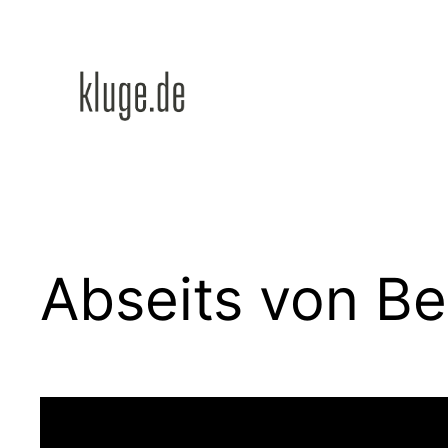
Zum
Inhalt
springen
Abseits von Be