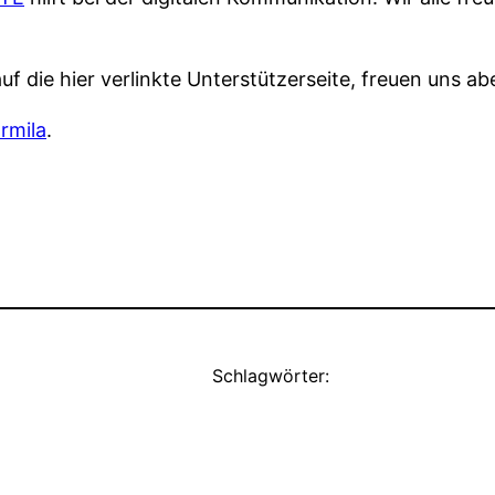
 die hier verlinkte Unterstützerseite, freuen uns ab
rmila
.
Schlagwörter: