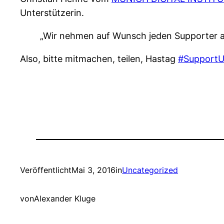
Unterstützerin.
„Wir nehmen auf Wunsch jeden Supporter auf
Also, bitte mitmachen, teilen, Hastag
#SupportU
Veröffentlicht
Mai 3, 2016
in
Uncategorized
von
Alexander Kluge