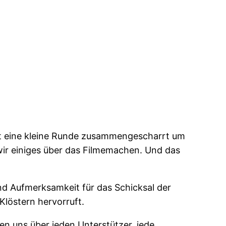
it eine kleine Runde zusammengescharrt um
ir einiges über das Filmemachen. Und das
d Aufmerksamkeit für das Schicksal der
löstern hervorruft.
uen uns über jeden Unterstützer, jede