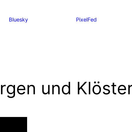
Bluesky
PixelFed
rgen und Klöste