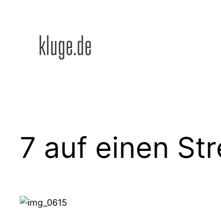
Zum
Inhalt
springen
7 auf einen Str