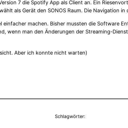
Version 7 die Spotify App als Client an. Ein Riesenvo
wählt als Gerät den SONOS Raum. Die Navigation in 
iel einfacher machen. Bisher mussten die Software En
fwand, wenn man den Änderungen der Streaming-Diens
rsicht. Aber ich konnte nicht warten)
Schlagwörter: