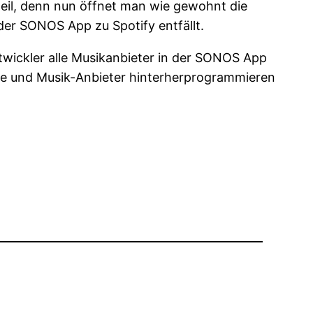
rteil, denn nun öffnet man wie gewohnt die
der SONOS App zu Spotify entfällt.
twickler alle Musikanbieter in der SONOS App
te und Musik-Anbieter hinterherprogrammieren