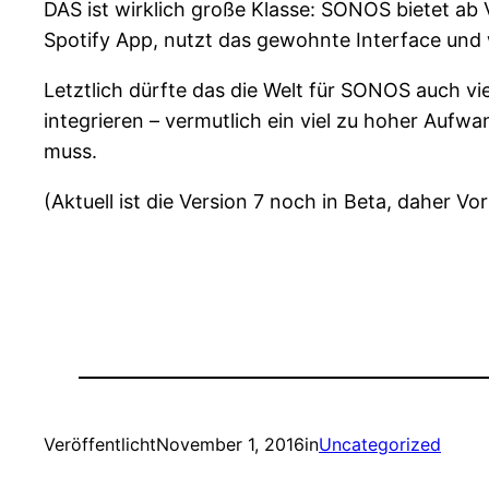
DAS ist wirklich große Klasse: SONOS bietet ab 
Spotify App, nutzt das gewohnte Interface und 
Letztlich dürfte das die Welt für SONOS auch v
integrieren – vermutlich ein viel zu hoher Au
muss.
(Aktuell ist die Version 7 noch in Beta, daher Vo
Veröffentlicht
November 1, 2016
in
Uncategorized