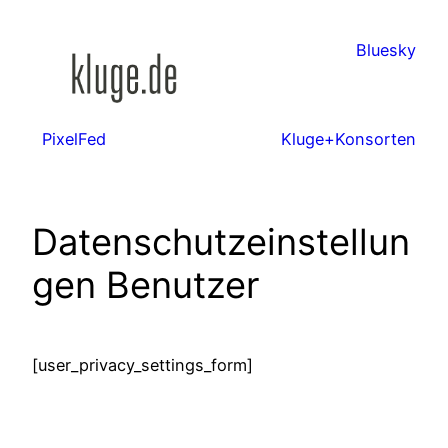
Zum
Inhalt
Bluesky
springen
PixelFed
Kluge+Konsorten
Datenschutzeinstellun
gen Benutzer
[user_privacy_settings_form]